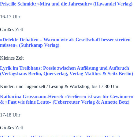
Priscille Schmidt: »Mira und die Jahresuhr« (Hawandel Verlag)
16-17 Uhr
Großes Zelt
»Defekte Debatten ­­­­– Warum wir als Gesellschaft besser streiten
müssen« (Suhrkamp Verlag)
Kleines Zelt
Lyrik im Treibhaus: Poesie zwischen Auflösung und Aufbruch
(Verlagshaus Berlin, Querverlag, Verlag Matthes & Seitz Berlin)
Kinder- und Jugendzelt / Lesung & Workshop, bis 17:30 Uhr
Katharina Grossmann-Hensel: »Verlieren ist was für Gewinner«
& »Fast wie feine Leute« (Ueberreuter Verlag & Annette Betz)
17-18 Uhr
Großes Zelt