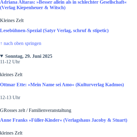
Adriana Altaras: »Besser allein als in schlechter Gesellschaft«
(Verlag Kiepenheuer & Witsch)
Kleines Zelt
Lesebühnen-Spezial (Satyr Verlag, schruf & stipetic)
↑
nach oben springen
Sonntag, 29. Juni 2025
11-12 Uhr
kleines Zelt
Ottmar Ette: »Mein Name sei Amo« (Kulturverlag Kadmos)
12-13 Uhr
GRosses zelt / Familienveranstaltung
Anne Franks »Füller-Kinder« (Verlagshaus Jacoby & Stuart)
kleines Zelt