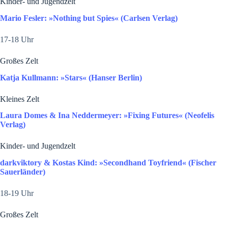
Kinder- und Jugendzelt
Mario Fesler: »Nothing but Spies« (Carlsen Verlag)
17-18 Uhr
Großes Zelt
Katja Kullmann: »Stars« (Hanser Berlin)
Kleines Zelt
Laura Domes & Ina Neddermeyer: »Fixing Futures« (Neofelis
Verlag)
Kinder- und Jugendzelt
darkviktory & Kostas Kind: »Secondhand Toyfriend« (Fischer
Sauerländer)
18-19 Uhr
Großes Zelt