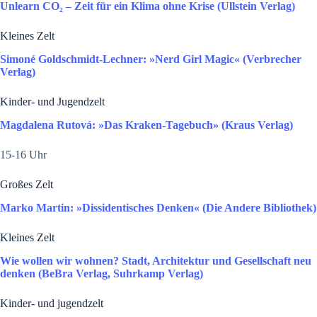
Unlearn CO₂ ­­­­– Zeit für ein Klima ohne Krise (Ullstein Verlag)
Kleines Zelt
Simoné Goldschmidt-Lechner: »Nerd Girl Magic« (Verbrecher
Verlag)
Kinder- und Jugendzelt
Magdalena Rutová: »Das Kraken-Tagebuch» (Kraus Verlag)
15-16 Uhr
Großes Zelt
Marko Martin: »Dissidentisches Denken« (Die Andere Bibliothek)
Kleines Zelt
Wie wollen wir wohnen? Stadt, Architektur und Gesellschaft neu
denken (BeBra Verlag, Suhrkamp Verlag)
Kinder- und jugendzelt