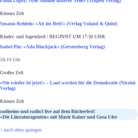
Paola Lopez: »Die Summe unserer Teile« (Tropen Verlag)
Kleines Zelt
Susann Rehlein: »Ab ins Bett!« (Verlag Voland & Quist)
Kinder- und Jugendzelt / BEGINNT UM 17:30 UHR
Isabel Pin: »Ada Blackjack« (Gerstenberg Verlag)
18-19 Uhr
Großes Zelt
»Nie wieder ist jetzt!« ­­­­– Laut werden für die Demokratie (Nicolai
Verlag)
Kleines Zelt
radioeins und radio3 live auf dem Bücherfest!
»Die Literaturagenten« mit Marie Kaiser und Gesa Ufer
↑
nach oben springen