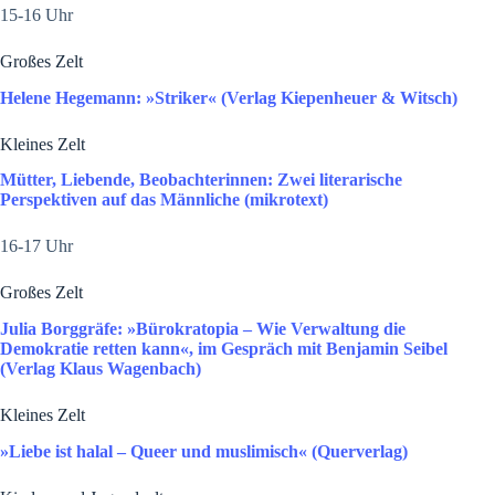
15-16 Uhr
Großes Zelt
Helene Hegemann: »Striker« (Verlag Kiepenheuer & Witsch)
Kleines Zelt
Mütter, Liebende, Beobachterinnen: Zwei literarische
Perspektiven auf das Männliche (mikrotext)
16-17 Uhr
Großes Zelt
Julia Borggräfe: »Bürokratopia ­­­­– Wie Verwaltung die
Demokratie retten kann«, im Gespräch mit Benjamin Seibel
(Verlag Klaus Wagenbach)
Kleines Zelt
»Liebe ist halal ­­­­– Queer und muslimisch« (Querverlag)