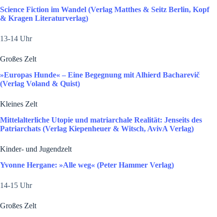
Science Fiction im Wandel (Verlag Matthes & Seitz Berlin, Kopf
& Kragen Literaturverlag)
13-14 Uhr
Großes Zelt
»Europas Hunde« ­­­­– Eine Begegnung mit Alhierd Bacharevič
(Verlag Voland & Quist)
Kleines Zelt
Mittelalterliche Utopie und matriarchale Realität: Jenseits des
Patriarchats (Verlag Kiepenheuer & Witsch, AvivA Verlag)
Kinder- und Jugendzelt
Yvonne Hergane: »Alle weg« (Peter Hammer Verlag)
14-15 Uhr
Großes Zelt