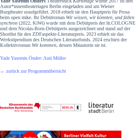
Yade Yasemin Önders
Theaterstück
Kartonage
wurde 2017 zu den
Autor*innentheatertagen Berlin eingeladen und am Wiener
Burgtheater uraufgeführt. 2018 erhielt sie den Hauptpreis für Prosa
beim open mike. Ihr Debütroman
Wir wissen, wir könnten, und fallen
synchron
(2022, KiWi) wurde mit dem Debütpreis der lit.COLOGNE
und dem Nicolas-Born-Debütpreis ausgezeichnet und stand auf der
Shortlist für den ZDFaspekte-Literaturpreis. 2023 erhielt sie das
Werkstipendium des Deutschen Literaturfonds. 2024 erschien der
Kollektivroman
Wir kommen
, dessen Mitautorin sie ist.
Yade Yasemin Önder: Anti Müller
← zurück zur Programmübersicht