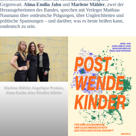
Gegenwart.
Alma-Emilia Jahn
und
Marlene Mähler
, zwei der
Herausgeberinnen des Bandes, sprechen mit Verleger Matthias
Naumann über ostdeutsche Prägungen, über Ungleichheiten und
politische Spannungen – und darüber, was es heute heißen kann,
ostdeutsch zu sein.
Marlene Mähler, Angelique Pershon,
Alma-Emilia Jahn ©Judith Mähler