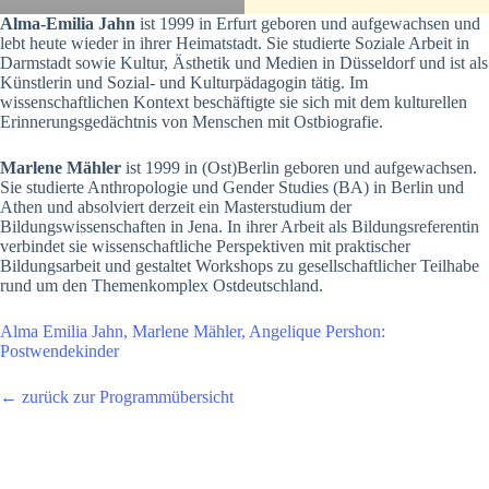
Alma-Emilia Jahn
ist 1999 in Erfurt geboren und aufgewachsen und
lebt heute wieder in ihrer Heimatstadt. Sie studierte Soziale Arbeit in
Darmstadt sowie Kultur, Ästhetik und Medien in Düsseldorf und ist als
Künstlerin und Sozial- und Kulturpädagogin tätig. Im
wissenschaftlichen Kontext beschäftigte sie sich mit dem kulturellen
Erinnerungsgedächtnis von Menschen mit Ostbiografie.
Marlene Mähler
ist 1999 in (Ost)Berlin geboren und aufgewachsen.
Sie studierte Anthropologie und Gender Studies (BA) in Berlin und
Athen und absolviert derzeit ein Masterstudium der
Bildungswissenschaften in Jena. In ihrer Arbeit als Bildungsreferentin
verbindet sie wissenschaftliche Perspektiven mit praktischer
Bildungsarbeit und gestaltet Workshops zu gesellschaftlicher Teilhabe
rund um den Themenkomplex Ostdeutschland.
Alma Emilia Jahn, Marlene Mähler, Angelique Pershon:
Postwendekinder
← zurück zur Programmübersicht