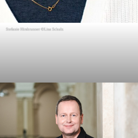
Stefanie Hirsbrunner ©Lisa Schulz