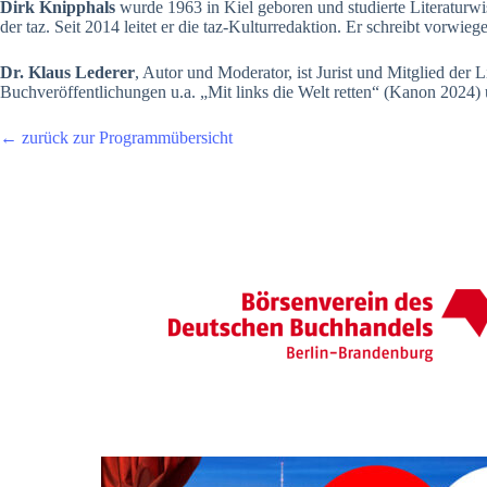
Dirk Knipphals
wurde 1963 in Kiel geboren und studierte Literaturwis
der taz. Seit 2014 leitet er die taz-Kulturredaktion. Er schreibt vorwie
Dr. Klaus Lederer
, Autor und Moderator, ist Jurist und Mitglied de
Buchveröffentlichungen u.a. „Mit links die Welt retten“ (Kanon 202
← zurück zur Programmübersicht